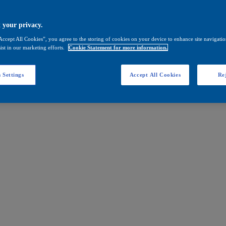
 your privacy.
Accept All Cookies”, you agree to the storing of cookies on your device to enhance site navigation
ist in our marketing efforts.
Cookie Statement for more information.
 Settings
Accept All Cookies
Rej