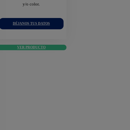
y/o color.
DÉJANOS TUS DATOS
VER PRODUCTO