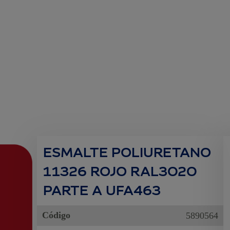
ESMALTE POLIURETANO
11326 ROJO RAL3020
PARTE A UFA463
Código
5890564