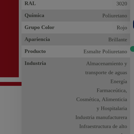
RAL
3020
Química
Poliuretano
Grupo Color
Rojo
Apariencia
Brillante
Producto
Esmalte Poliuretano
Industria
Almacenamiento y
transporte de aguas
Energía
Farmaceútica,
Cosmética, Alimenticia
y Hospitalaria
Industria manufacturera
Infraestructura de alto