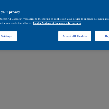
 your privacy.
Accept All Cookies”, you agree to the storing of cookies on your device to enhance site navigation
ist in our marketing efforts.
Cookie Statement for more information.
 Settings
Accept All Cookies
Rej