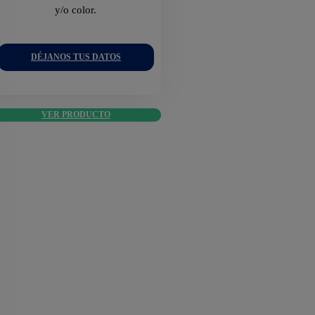
y/o color.
DÉJANOS TUS DATOS
VER PRODUCTO