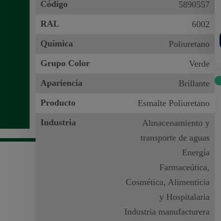
Código
5890557
RAL
6002
Química
Poliuretano
Grupo Color
Verde
Apariencia
Brillante
Producto
Esmalte Poliuretano
Industria
Almacenamiento y
transporte de aguas
Energía
Farmaceútica,
Cosmética, Alimenticia
y Hospitalaria
Industria manufacturera