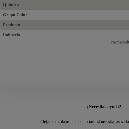
Química
Grupo Color
Producto
Industria
Farmaceúti
¿Necesitas ayuda?
Déjanos tus datos para contactarte si necesitas asesorí