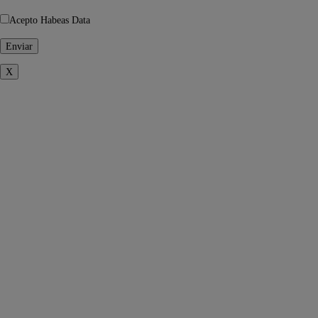
Acepto Habeas Data
X