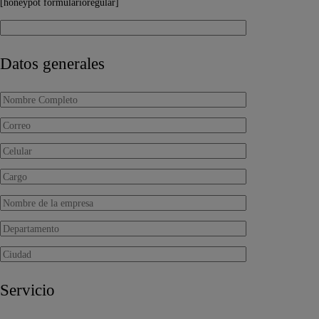
[honeypot formularioregular]
Datos generales
Servicio