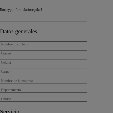
[honeypot formularioregular]
Datos generales
Servicio