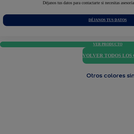
Déjanos tus datos para contactarte si necesitas asesorí
DÉJANOS TUS DATOS
VER PRODUCTO
VOLVER TODOS LOS
Otros colores si