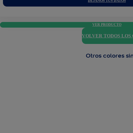
DÉJANOS TUS DATOS
VER PRODUCTO
VOLVER TODOS LOS
Otros colores si