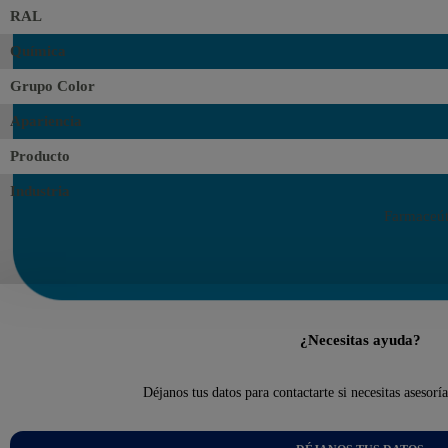
RAL
Química
Grupo Color
Apariencia
Producto
Industria
Farmaceúti
¿Necesitas ayuda?
Déjanos tus datos para contactarte si necesitas asesorí