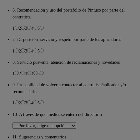
6. Recomendación y uso del portafolio de Pintuco por parte del
contratista
1
2
3
4
5
7. Disposición, servicio y respeto por parte de los aplicadores
1
2
3
4
5
8. Servicio posventa: atención de reclamaciones y novedades
1
2
3
4
5
9. Probabilidad de volver a contactar al contratista/aplicador y/o
recomendarlo
1
2
3
4
5
10. A través de que medios se enteró del directorio
11. Sugerencias y comentarios