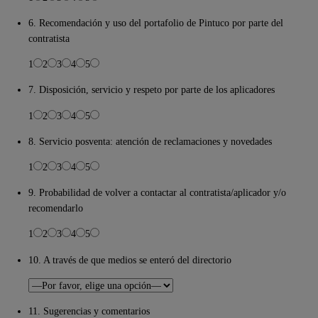
6. Recomendación y uso del portafolio de Pintuco por parte del
contratista
1
2
3
4
5
7. Disposición, servicio y respeto por parte de los aplicadores
1
2
3
4
5
8. Servicio posventa: atención de reclamaciones y novedades
1
2
3
4
5
9. Probabilidad de volver a contactar al contratista/aplicador y/o
recomendarlo
1
2
3
4
5
10. A través de que medios se enteró del directorio
11. Sugerencias y comentarios