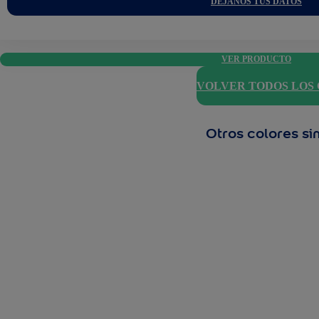
DÉJANOS TUS DATOS
VER PRODUCTO
VOLVER TODOS LOS
Otros colores si