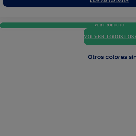
DÉJANOS TUS DATOS
VER PRODUCTO
VOLVER TODOS LOS
Otros colores si