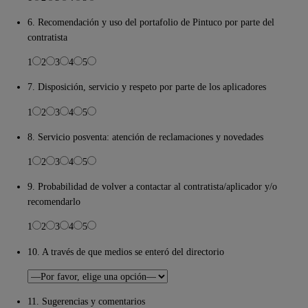
6. Recomendación y uso del portafolio de Pintuco por parte del
contratista
1
2
3
4
5
7. Disposición, servicio y respeto por parte de los aplicadores
1
2
3
4
5
8. Servicio posventa: atención de reclamaciones y novedades
1
2
3
4
5
9. Probabilidad de volver a contactar al contratista/aplicador y/o
recomendarlo
1
2
3
4
5
10. A través de que medios se enteró del directorio
11. Sugerencias y comentarios