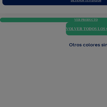
DÉJANOS TUS DATOS
VER PRODUCTO
VOLVER TODOS LOS
Otros colores si