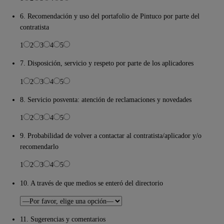
6. Recomendación y uso del portafolio de Pintuco por parte del
contratista
1
2
3
4
5
7. Disposición, servicio y respeto por parte de los aplicadores
1
2
3
4
5
8. Servicio posventa: atención de reclamaciones y novedades
1
2
3
4
5
9. Probabilidad de volver a contactar al contratista/aplicador y/o
recomendarlo
1
2
3
4
5
10. A través de que medios se enteró del directorio
11. Sugerencias y comentarios