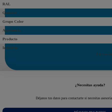
RAL
Química
Grupo Color
Apariencia
Producto
Industria
Farmaceúti
¿Necesitas ayuda?
Déjanos tus datos para contactarte si necesitas asesorí