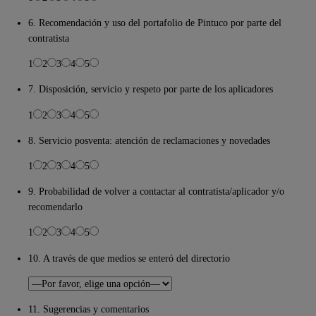
6. Recomendación y uso del portafolio de Pintuco por parte del
contratista
1
2
3
4
5
7. Disposición, servicio y respeto por parte de los aplicadores
1
2
3
4
5
8. Servicio posventa: atención de reclamaciones y novedades
1
2
3
4
5
9. Probabilidad de volver a contactar al contratista/aplicador y/o
recomendarlo
1
2
3
4
5
10. A través de que medios se enteró del directorio
11. Sugerencias y comentarios