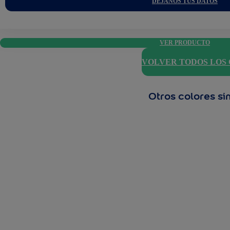
DÉJANOS TUS DATOS
VER PRODUCTO
VOLVER TODOS LOS
Otros colores si