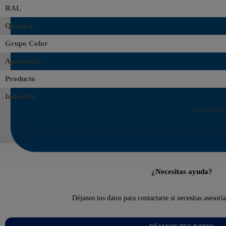
RAL
Química
Grupo Color
Apariencia
Producto
Industria
Farmaceúti
¿Necesitas ayuda?
Déjanos tus datos para contactarte si necesitas asesorí