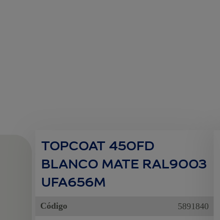
TOPCOAT 450FD
BLANCO MATE RAL9003
UFA656M
Código
5891840