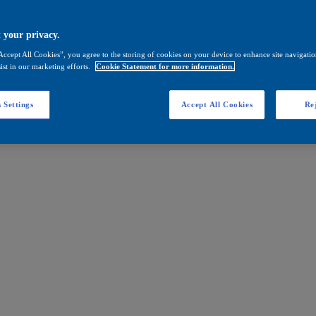
 your privacy.
Accept All Cookies”, you agree to the storing of cookies on your device to enhance site navigation
ist in our marketing efforts.
Cookie Statement for more information.
 Settings
Accept All Cookies
Rej