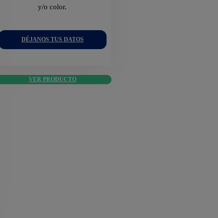
y/o color.
DÉJANOS TUS DATOS
VER PRODUCTO