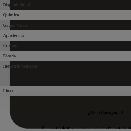
Disponibilidad
Química
Grupo Color
Apariencia
Curado
Estado
Industria General
Línea
¿Necesitas ayuda?
Déjanos tus datos para contactarte si necesitas asesorí