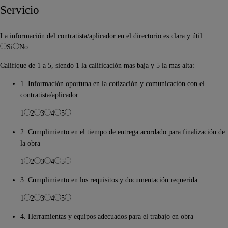
Servicio
La información del contratista/aplicador en el directorio es clara y útil
Si
No
Califique de 1 a 5, siendo 1 la calificación mas baja y 5 la mas alta:
1. Información oportuna en la cotización y comunicación con el
contratista/aplicador
1
2
3
4
5
2. Cumplimiento en el tiempo de entrega acordado para finalización de
la obra
1
2
3
4
5
3. Cumplimiento en los requisitos y documentación requerida
1
2
3
4
5
4. Herramientas y equipos adecuados para el trabajo en obra