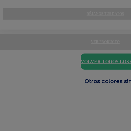
DÉJANOS TUS DATOS
VER PRODUCTO
VOLVER TODOS LOS
Otros colores si