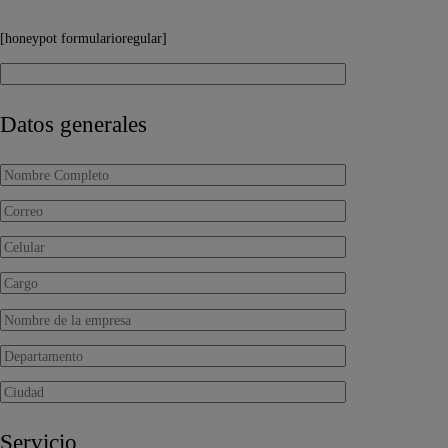
[honeypot formularioregular]
Datos generales
Servicio