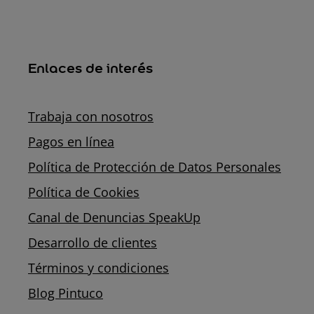
Enlaces de interés
Trabaja con nosotros
Pagos en línea
Política de Protección de Datos Personales
Política de Cookies
Canal de Denuncias SpeakUp
Desarrollo de clientes
Términos y condiciones
Blog Pintuco