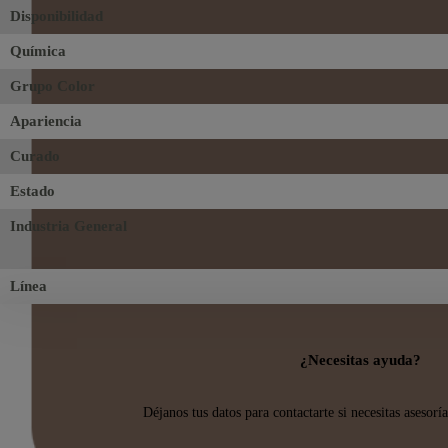
Disponibilidad
Química
Grupo Color
Apariencia
Curado
Estado
Industria General
Línea
¿Necesitas ayuda?
Déjanos tus datos para contactarte si necesitas asesorí