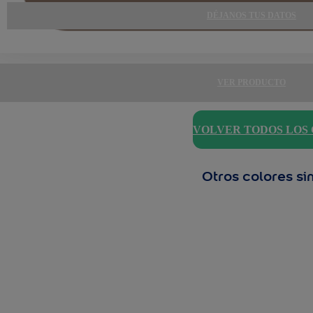
DÉJANOS TUS DATOS
VER PRODUCTO
VOLVER TODOS LOS
Otros colores si