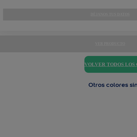
DÉJANOS TUS DATOS
VER PRODUCTO
VOLVER TODOS LOS
Otros colores si