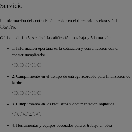
Servicio
La información del contratista/aplicador en el directorio es clara y útil
Si
No
Califique de 1 a 5, siendo 1 la calificación mas baja y 5 la mas alta:
1. Información oportuna en la cotización y comunicación con el
contratista/aplicador
1
2
3
4
5
2. Cumplimiento en el tiempo de entrega acordado para finalización de
la obra
1
2
3
4
5
3. Cumplimiento en los requisitos y documentación requerida
1
2
3
4
5
4. Herramientas y equipos adecuados para el trabajo en obra