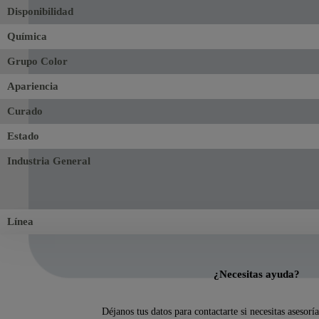
Disponibilidad
Química
Grupo Color
Apariencia
Curado
Estado
Industria General
Línea
¿Necesitas ayuda?
Déjanos tus datos para contactarte si necesitas asesorí