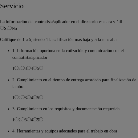
Servicio
La información del contratista/aplicador en el directorio es clara y útil
Si
No
Califique de 1 a 5, siendo 1 la calificación mas baja y 5 la mas alta:
1. Información oportuna en la cotización y comunicación con el
contratista/aplicador
1
2
3
4
5
2. Cumplimiento en el tiempo de entrega acordado para finalización de
la obra
1
2
3
4
5
3. Cumplimiento en los requisitos y documentación requerida
1
2
3
4
5
4. Herramientas y equipos adecuados para el trabajo en obra