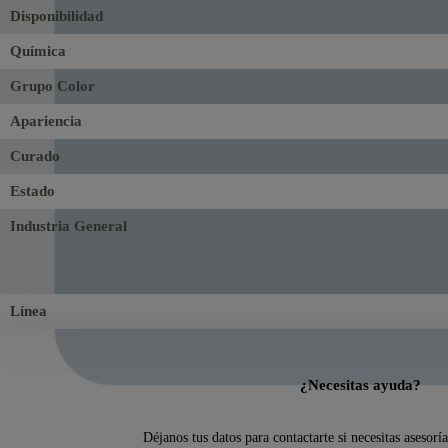
Disponibilidad
Química
Grupo Color
Apariencia
Curado
Estado
Industria General
Línea
¿Necesitas ayuda?
Déjanos tus datos para contactarte si necesitas asesorí