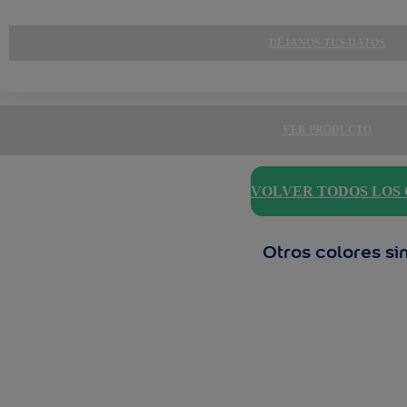
DÉJANOS TUS DATOS
VER PRODUCTO
VOLVER TODOS LOS
Otros colores si