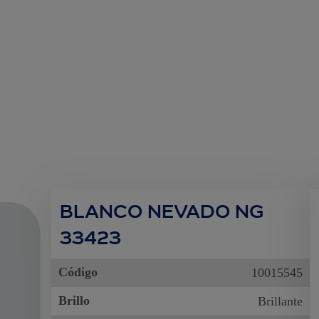
BLANCO NEVADO NG
33423
Código
10015545
Brillo
Brillante