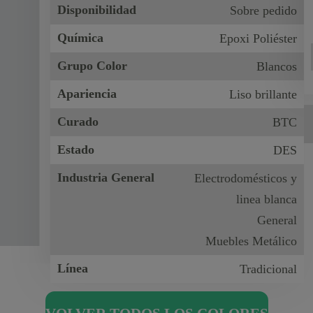
Disponibilidad
Sobre pedido
Química
Epoxi Poliéster
Grupo Color
Blancos
Apariencia
Liso brillante
Curado
BTC
Estado
DES
Industria General
Electrodomésticos y
linea blanca
General
Muebles Metálico
Línea
Tradicional