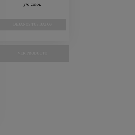
y/o color.
DÉJANOS TUS DATOS
VER PRODUCTO