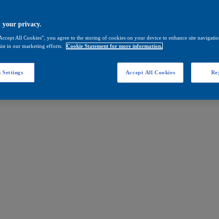
 your privacy.
Accept All Cookies”, you agree to the storing of cookies on your device to enhance site navigation
ist in our marketing efforts.
Cookie Statement for more information.
 Settings
Accept All Cookies
Rej