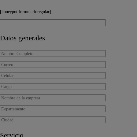
[honeypot formularioregular]
Datos generales
Servicio