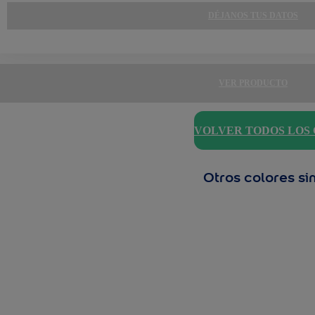
DÉJANOS TUS DATOS
VER PRODUCTO
VOLVER TODOS LOS
Otros colores si