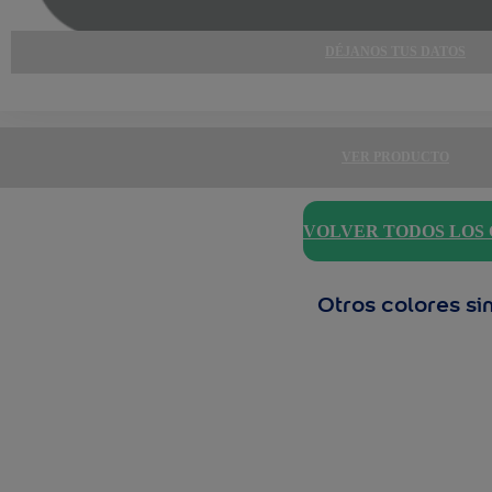
DÉJANOS TUS DATOS
VER PRODUCTO
VOLVER TODOS LOS
Otros colores si