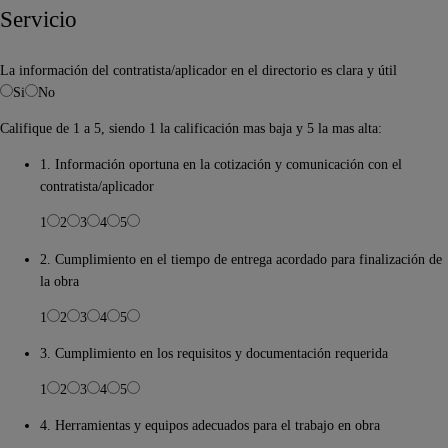
Servicio
La información del contratista/aplicador en el directorio es clara y útil
Si
No
Califique de 1 a 5, siendo 1 la calificación mas baja y 5 la mas alta:
1. Información oportuna en la cotización y comunicación con el
contratista/aplicador
1
2
3
4
5
2. Cumplimiento en el tiempo de entrega acordado para finalización de
la obra
1
2
3
4
5
3. Cumplimiento en los requisitos y documentación requerida
1
2
3
4
5
4. Herramientas y equipos adecuados para el trabajo en obra