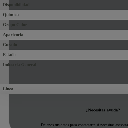
Disponibilidad
Química
Grupo Color
Apariencia
Curado
Estado
Industria General
Línea
¿Necesitas ayuda?
Déjanos tus datos para contactarte si necesitas asesorí