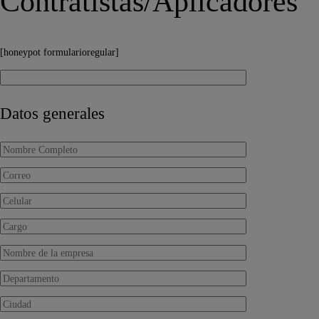
Contratistas/Aplicadores
[honeypot formularioregular]
Datos generales