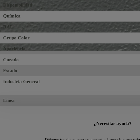
Disponibilidad
Química
RAL
Grupo Color
Apariencia
Curado
Estado
Industria General
Línea
¿Necesitas ayuda?
Déjanos tus datos para contactarte si necesitas asesorí