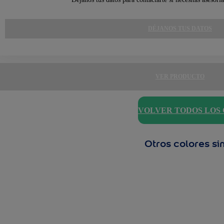
DÉJANOS TUS DATOS
VER PRODUCTO
VOLVER TODOS LOS
Otros colores si