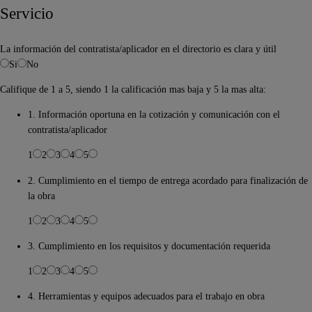
Servicio
La información del contratista/aplicador en el directorio es clara y útil
Si
No
Califique de 1 a 5, siendo 1 la calificación mas baja y 5 la mas alta:
1. Información oportuna en la cotización y comunicación con el
contratista/aplicador
1
2
3
4
5
2. Cumplimiento en el tiempo de entrega acordado para finalización de
la obra
1
2
3
4
5
3. Cumplimiento en los requisitos y documentación requerida
1
2
3
4
5
4. Herramientas y equipos adecuados para el trabajo en obra