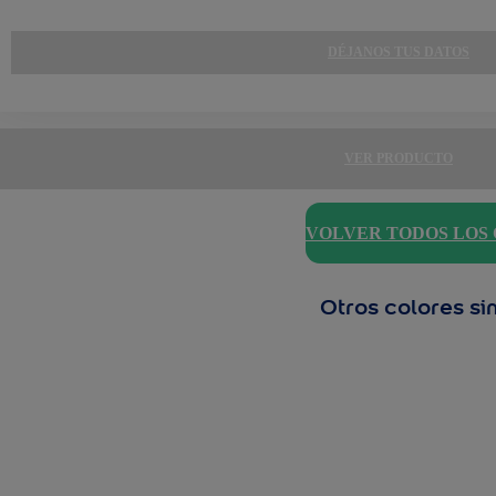
DÉJANOS TUS DATOS
VER PRODUCTO
VOLVER TODOS LOS
Otros colores si