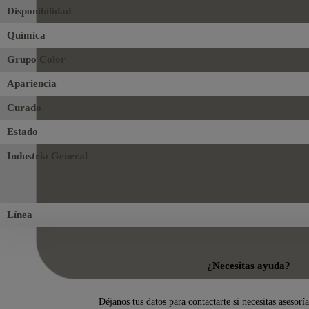
Disponibilidad
Química
Grupo Color
Apariencia
Curado
Estado
Industria General
Línea
¿Necesitas ayuda?
Déjanos tus datos para contactarte si necesitas asesorí