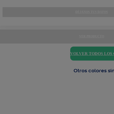
DÉJANOS TUS DATOS
VER PRODUCTO
VOLVER TODOS LOS
Otros colores si