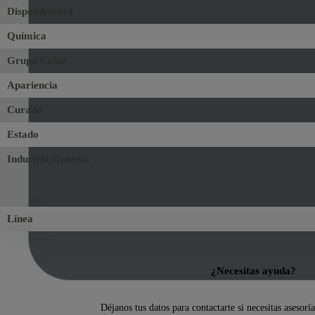
Disponibilidad
Química
Grupo Color
Apariencia
Curado
Estado
Industria General
Línea
¿Necesitas ayuda?
Déjanos tus datos para contactarte si necesitas asesorí