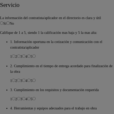
Servicio
La información del contratista/aplicador en el directorio es clara y útil
Si
No
Califique de 1 a 5, siendo 1 la calificación mas baja y 5 la mas alta:
1. Información oportuna en la cotización y comunicación con el
contratista/aplicador
1
2
3
4
5
2. Cumplimiento en el tiempo de entrega acordado para finalización de
la obra
1
2
3
4
5
3. Cumplimiento en los requisitos y documentación requerida
1
2
3
4
5
4. Herramientas y equipos adecuados para el trabajo en obra