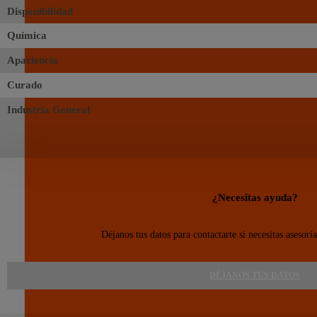
Disponibilidad
Química
Apariencia
Curado
Industria General
¿Necesitas ayuda?
Déjanos tus datos para contactarte si necesitas asesorí
DÉJANOS TUS DATOS