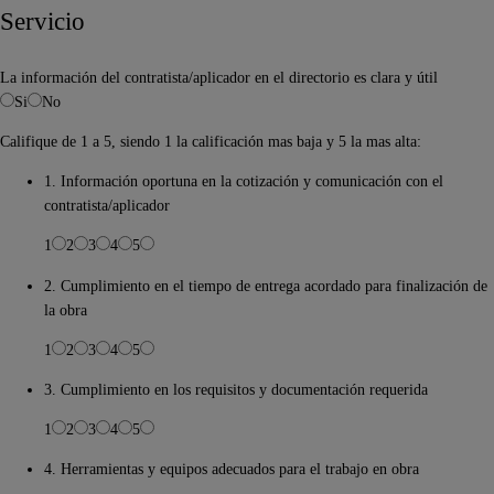
Servicio
La información del contratista/aplicador en el directorio es clara y útil
Si
No
Califique de 1 a 5, siendo 1 la calificación mas baja y 5 la mas alta:
1. Información oportuna en la cotización y comunicación con el
contratista/aplicador
1
2
3
4
5
2. Cumplimiento en el tiempo de entrega acordado para finalización de
la obra
1
2
3
4
5
3. Cumplimiento en los requisitos y documentación requerida
1
2
3
4
5
4. Herramientas y equipos adecuados para el trabajo en obra