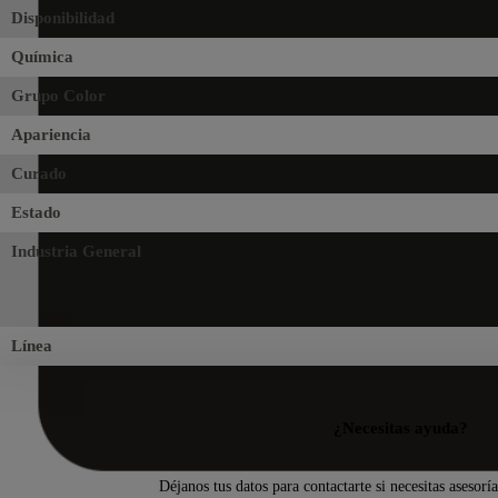
Disponibilidad
Química
Grupo Color
Apariencia
Curado
Estado
Industria General
Línea
¿Necesitas ayuda?
Déjanos tus datos para contactarte si necesitas asesorí