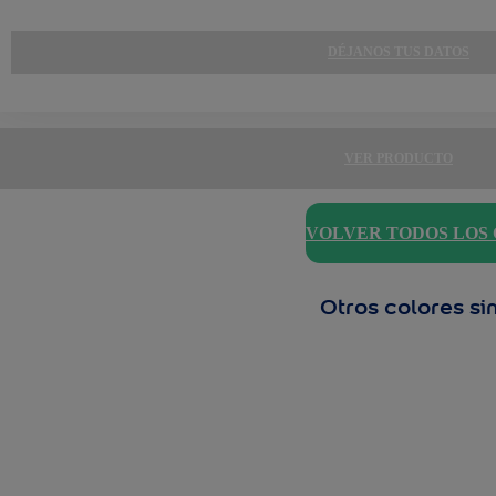
DÉJANOS TUS DATOS
VER PRODUCTO
VOLVER TODOS LOS
Otros colores si