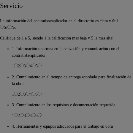
Servicio
La información del contratista/aplicador en el directorio es clara y útil
Si
No
Califique de 1 a 5, siendo 1 la calificación mas baja y 5 la mas alta:
1. Información oportuna en la cotización y comunicación con el
contratista/aplicador
1
2
3
4
5
2. Cumplimiento en el tiempo de entrega acordado para finalización de
la obra
1
2
3
4
5
3. Cumplimiento en los requisitos y documentación requerida
1
2
3
4
5
4. Herramientas y equipos adecuados para el trabajo en obra