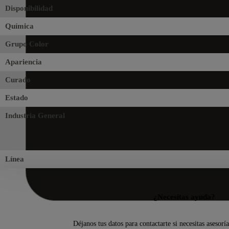
Disponibilidad
Química
Grupo Color
Apariencia
Curado
Estado
Industria General
Línea
¿Necesitas ayuda?
Déjanos tus datos para contactarte si necesitas asesorí