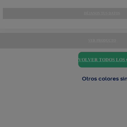
DÉJANOS TUS DATOS
VER PRODUCTO
VOLVER TODOS LOS
Otros colores si