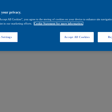
 your privacy.
Accept All Cookies”, you agree to the storing of cookies on your device to enhance site navigation
ist in our marketing efforts.
Cookie Statement for more information.
 Settings
Accept All Cookies
Rej