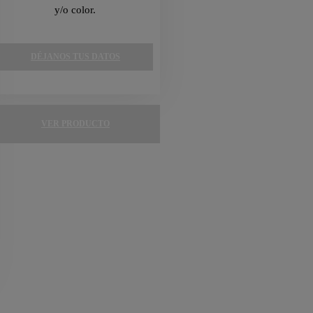
y/o color.
DÉJANOS TUS DATOS
VER PRODUCTO