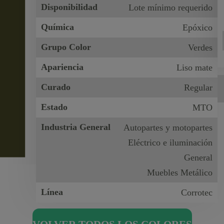
Disponibilidad
Lote mínimo requerido
Química
Epóxico
Grupo Color
Verdes
Apariencia
Liso mate
Curado
Regular
Estado
MTO
Industria General
Autopartes y motopartes
Eléctrico e iluminación
General
Muebles Metálico
Línea
Corrotec