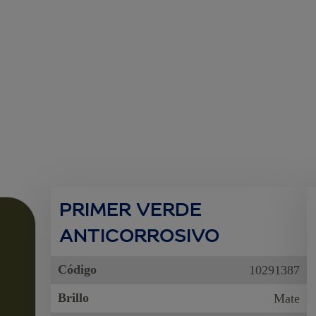
PRIMER VERDE
ANTICORROSIVO
Código
10291387
Brillo
Mate