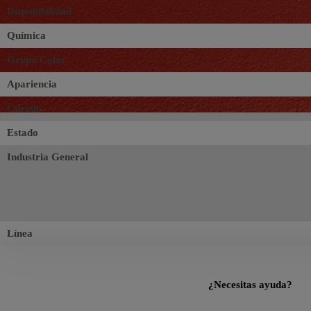
Disponibilidad
Química
Grupo Color
Apariencia
Curado
Estado
Industria General
Línea
¿Necesitas ayuda?