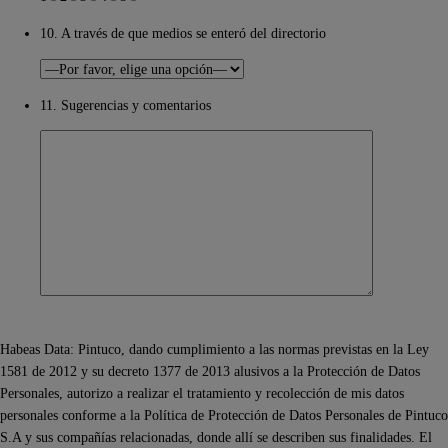
10. A través de que medios se enteró del directorio
11. Sugerencias y comentarios
Habeas Data: Pintuco, dando cumplimiento a las normas previstas en la Ley
1581 de 2012 y su decreto 1377 de 2013 alusivos a la Protección de Datos
Personales, autorizo a realizar el tratamiento y recolección de mis datos
personales conforme a la Política de Protección de Datos Personales de Pintuco
S.A y sus compañías relacionadas, donde allí se describen sus finalidades. El