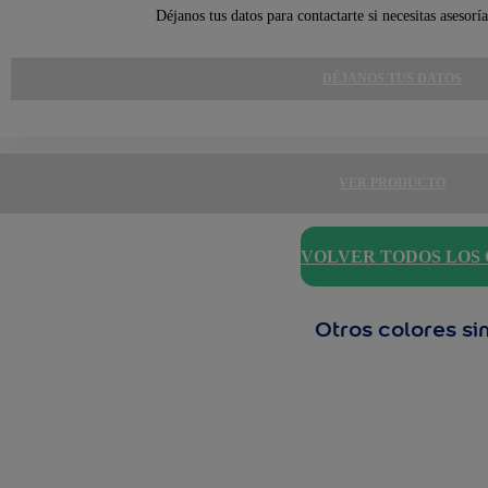
Déjanos tus datos para contactarte si necesitas asesorí
DÉJANOS TUS DATOS
VER PRODUCTO
VOLVER TODOS LOS
Otros colores si