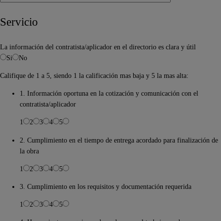
Servicio
La información del contratista/aplicador en el directorio es clara y útil
Si
No
Califique de 1 a 5, siendo 1 la calificación mas baja y 5 la mas alta:
1. Información oportuna en la cotización y comunicación con el
contratista/aplicador
1
2
3
4
5
2. Cumplimiento en el tiempo de entrega acordado para finalización de
la obra
1
2
3
4
5
3. Cumplimiento en los requisitos y documentación requerida
1
2
3
4
5