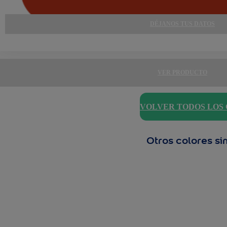
DÉJANOS TUS DATOS
VER PRODUCTO
VOLVER TODOS LOS
Otros colores si