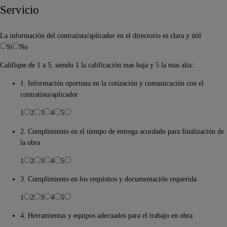
Servicio
La información del contratista/aplicador en el directorio es clara y útil
Si
No
Califique de 1 a 5, siendo 1 la calificación mas baja y 5 la mas alta:
1. Información oportuna en la cotización y comunicación con el
contratista/aplicador
1
2
3
4
5
2. Cumplimiento en el tiempo de entrega acordado para finalización de
la obra
1
2
3
4
5
3. Cumplimiento en los requisitos y documentación requerida
1
2
3
4
5
4. Herramientas y equipos adecuados para el trabajo en obra