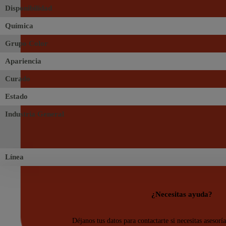
Disponibilidad
Química
Grupo Color
Apariencia
Curado
Estado
Industria General
Línea
¿Necesitas ayuda?
Déjanos tus datos para contactarte si necesitas asesorí