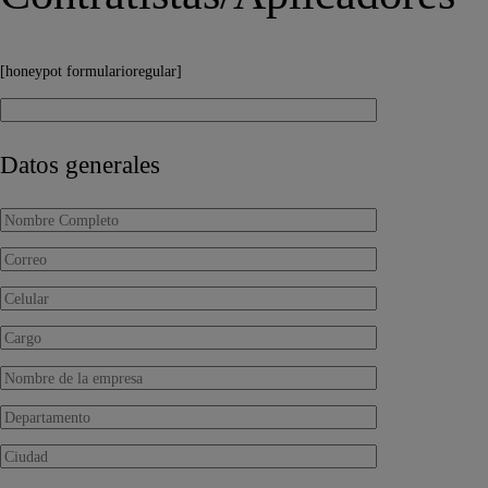
[honeypot formularioregular]
Datos generales