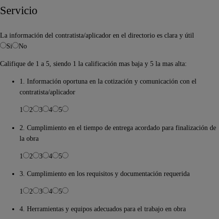
Servicio
La información del contratista/aplicador en el directorio es clara y útil
Si
No
Califique de 1 a 5, siendo 1 la calificación mas baja y 5 la mas alta:
1. Información oportuna en la cotización y comunicación con el
contratista/aplicador
1
2
3
4
5
2. Cumplimiento en el tiempo de entrega acordado para finalización de
la obra
1
2
3
4
5
3. Cumplimiento en los requisitos y documentación requerida
1
2
3
4
5
4. Herramientas y equipos adecuados para el trabajo en obra