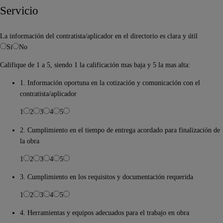
Servicio
La información del contratista/aplicador en el directorio es clara y útil
Si
No
Califique de 1 a 5, siendo 1 la calificación mas baja y 5 la mas alta:
1. Información oportuna en la cotización y comunicación con el
contratista/aplicador
1
2
3
4
5
2. Cumplimiento en el tiempo de entrega acordado para finalización de
la obra
1
2
3
4
5
3. Cumplimiento en los requisitos y documentación requerida
1
2
3
4
5
4. Herramientas y equipos adecuados para el trabajo en obra