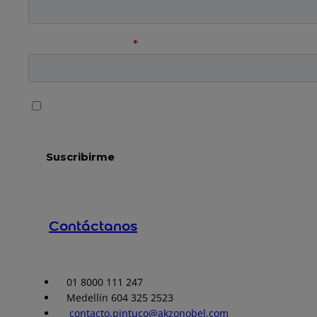
Contáctanos
01 8000 111 247
Medellín 604 325 2523
contacto.pintuco@akzonobel.com