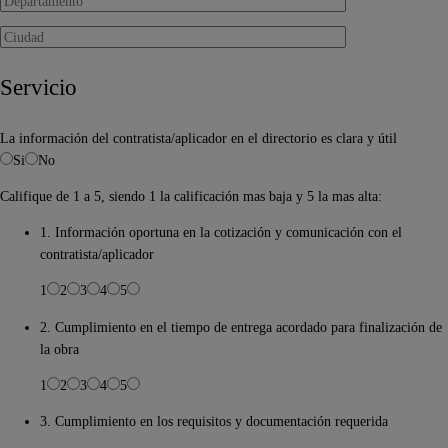
Servicio
La información del contratista/aplicador en el directorio es clara y útil
Si
No
Califique de 1 a 5, siendo 1 la calificación mas baja y 5 la mas alta:
1. Información oportuna en la cotización y comunicación con el
contratista/aplicador
1
2
3
4
5
2. Cumplimiento en el tiempo de entrega acordado para finalización de
la obra
1
2
3
4
5
3. Cumplimiento en los requisitos y documentación requerida