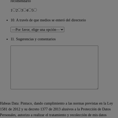
recomendarlo
1
2
3
4
5
10. A través de que medios se enteró del directorio
11. Sugerencias y comentarios
Habeas Data: Pintuco, dando cumplimiento a las normas previstas en la Ley
1581 de 2012 y su decreto 1377 de 2013 alusivos a la Protección de Datos
Personales, autorizo a realizar el tratamiento y recolección de mis datos