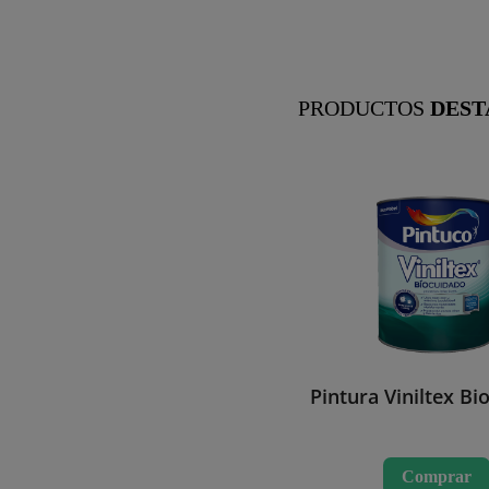
PRODUCTOS
DEST
Pintura Viniltex Bi
Comprar