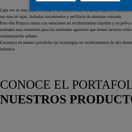
Cada vez es mas usado el metal y la madera como elementos para la construcció
sus usos en tejas, fachadas cerramientos y perfilaría de aluminio extruido.
Para ello Pintuco cuenta con soluciones en recubrimientos líquidos y en polvo 
acabados mas resistentes para los ambientes agresivos que tienen factores crític
contaminación urbana.
Encuentra en nuestro portafolio las tecnologías en recubrimientos de alto desem
industria.
CONOCE EL PORTAFOL
NUESTROS PRODUCT