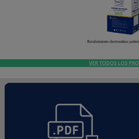
Recubrimiento electrostático poliés
VER TODOS LOS PR