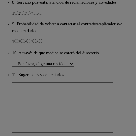
8. Servicio posventa: atención de reclamaciones y novedades
1
2
3
4
5
9. Probabilidad de volver a contactar al contratista/aplicador y/o
recomendarlo
1
2
3
4
5
10. A través de que medios se enteró del directorio
11. Sugerencias y comentarios