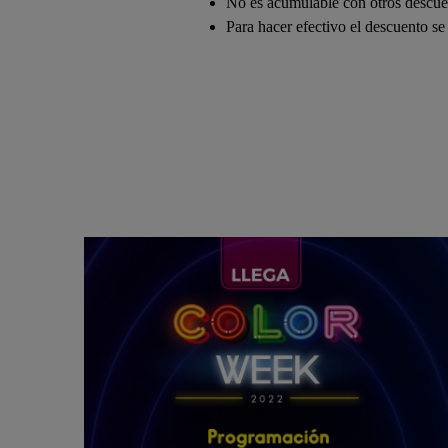
No es acumulable con otros descuen
Para hacer efectivo el descuento se