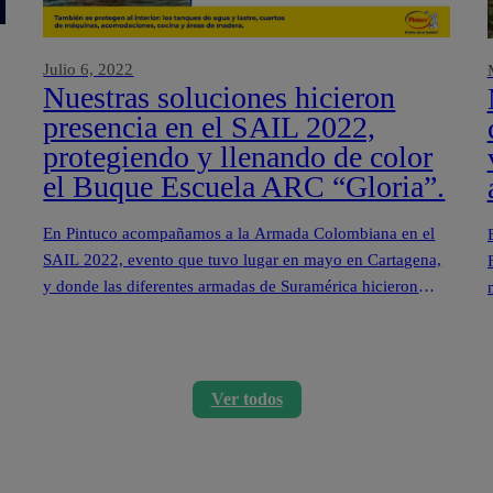
Julio 6, 2022
Nuestras soluciones hicieron
presencia en el SAIL 2022,
protegiendo y llenando de color
el Buque Escuela ARC “Gloria”.
En Pintuco acompañamos a la Armada Colombiana en el
SAIL 2022, evento que tuvo lugar en mayo en Cartagena,
y donde las diferentes armadas de Suramérica hicieron
presencia con sus buques insignia.
Ver todos