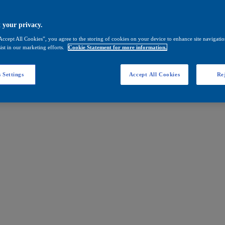
 your privacy.
Accept All Cookies”, you agree to the storing of cookies on your device to enhance site navigation
ist in our marketing efforts.
Cookie Statement for more information.
 Settings
Accept All Cookies
Rej