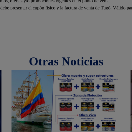
tos, ofertas y/o promociones vigentes en el punto de venta.
 debe presentar el cupón físico y la factura de venta de Tugó. Válido pa
Otras Noticias