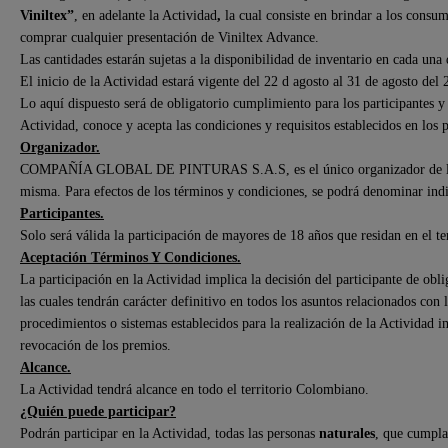
Viniltex
”
, en adelante la Actividad
,
la cual consiste en brindar a los consu
comprar cualquier presentación de Viniltex Advance.
Las cantidades estarán sujetas a la disponibilidad de inventario en cada una 
El inicio de la Actividad estará vigente del 22 d agosto al 31 de agosto del 
Lo aquí dispuesto será de obligatorio cumplimiento para los participantes y
Actividad, conoce y acepta las condiciones y requisitos establecidos en los 
Organizador.
COMPAÑÍA GLOBAL DE PINTURAS S.A.S, es el único organizador de la act
misma. Para efectos de los términos y condiciones, se podrá denominar in
Participantes.
Solo será válida la participación de mayores de 18 años que residan en el t
Aceptación Términos Y Condiciones.
La participación en la Actividad implica la decisión del participante de obli
las cuales tendrán carácter definitivo en todos los asuntos relacionados con 
procedimientos o sistemas establecidos para la realización de la Actividad 
revocación de los premios.
Alcance.
La Actividad tendrá alcance en todo el territorio Colombiano.
¿Quién puede participar?
Podrán participar en la Actividad, todas las personas
naturales
, que cumplan