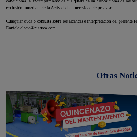
condiciones, el incumplimiento de cualquiera de las disposiciones de los tér
exclusión inmediata de la Actividad sin necesidad de preaviso.
Cualquier duda o consulta sobre los alcances e interpretación del presente r
Daniela.alzate@pintuco.com
Otras Noti