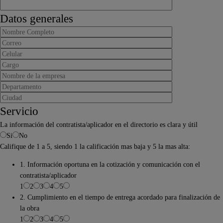
Datos generales
Servicio
La información del contratista/aplicador en el directorio es clara y útil
Si
No
Califique de 1 a 5, siendo 1 la calificación mas baja y 5 la mas alta:
1. Información oportuna en la cotización y comunicación con el
contratista/aplicador
1
2
3
4
5
2. Cumplimiento en el tiempo de entrega acordado para finalización de
la obra
1
2
3
4
5