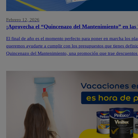
Febrero 12, 2026
¡Aprovecha el “Quincenazo del Mantenimiento” en las 
El final de año es el momento perfecto para poner en marcha los pla
queremos ayudarte a cumplir con los presupuestos que tienes definid
Quincenazo del Mantenimiento, una promoción que trae descuentos 
Pintuco […]