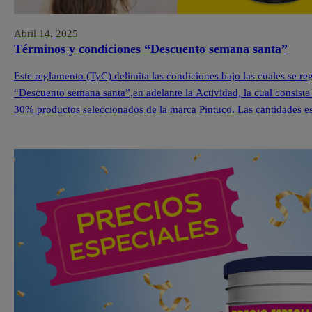
Abril 14, 2025
Términos y condiciones “Descuento semana santa”
Este reglamento (TyC) delimita las condiciones bajo las cuales se r
“Descuento semana santa”,en adelante la Actividad, la cual consiste
30% productos seleccionados de la marca Pintuco. Las cantidades est
cada una de nuestras Tiendas Pintuco®. […]