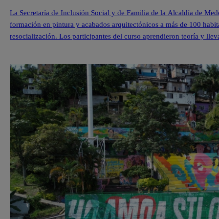
La Secretaría de Inclusión Social y de Familia de la Alcaldía de Med
formación en pintura y acabados arquitectónicos a más de 100 habit
resocialización. Los participantes del curso aprendieron teoría y lle