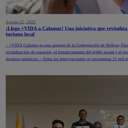
Agosto 22, 2025
¡Llega +VIDA a Calamar! Una iniciativa que revitaliza 
turismo local
– +VIDA Calamar es una apuesta de la Gobernación de Bolívar, Fu
revitalización de espacios, el fortalecimiento del tejido social y e
destinos turísticos. – Entre las intervenciones se encuentran 21 mil
en el quinto territorio +VIDA y […]