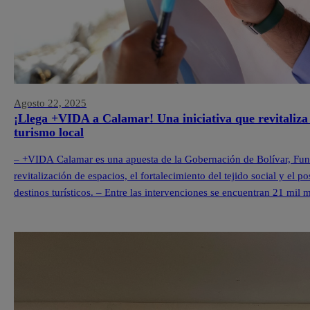
Agosto 22, 2025
¡Llega +VIDA a Calamar! Una iniciativa que revitaliza 
turismo local
– +VIDA Calamar es una apuesta de la Gobernación de Bolívar, Fu
revitalización de espacios, el fortalecimiento del tejido social y e
destinos turísticos. – Entre las intervenciones se encuentran 21 mil
en el quinto territorio +VIDA y […]