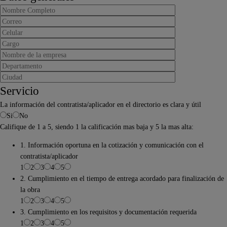
Servicio
La información del contratista/aplicador en el directorio es clara y útil
Si
No
Califique de 1 a 5, siendo 1 la calificación mas baja y 5 la mas alta:
1. Información oportuna en la cotización y comunicación con el
contratista/aplicador
1
2
3
4
5
2. Cumplimiento en el tiempo de entrega acordado para finalización de
la obra
1
2
3
4
5
3. Cumplimiento en los requisitos y documentación requerida
1
2
3
4
5