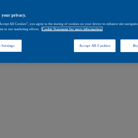
 your privacy.
Accept All Cookies”, you agree to the storing of cookies on your device to enhance site navigation
ist in our marketing efforts.
Cookie Statement for more information.
 Settings
Accept All Cookies
Rej