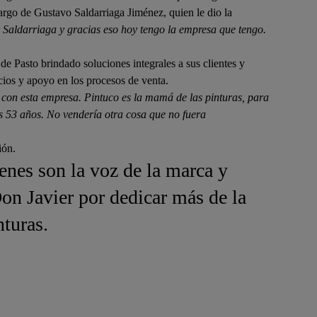
argo de Gustavo Saldarriaga Jiménez, quien le dio la
or Saldarriaga y gracias eso hoy tengo la empresa que tengo.
de Pasto brindado soluciones integrales a sus clientes y
icios y apoyo en los procesos de venta.
s con esta empresa. Pintuco es la mamá de las pinturas, para
s 53 años. No vendería otra cosa que no fuera
ión.
enes son la voz de la marca y
Don Javier por dedicar más de la
nturas.