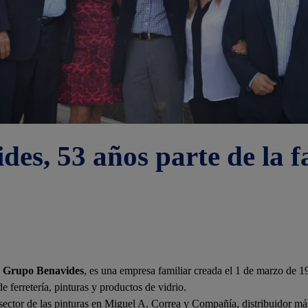
es, 53 años parte de la f
o
Grupo Benavides
, es una empresa familiar creada el 1 de marzo de 1
e ferretería, pinturas y productos de vidrio.
l sector de las pinturas en Miguel A. Correa y Compañía, distribuidor m