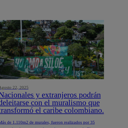
Agosto 22, 2025
Nacionales y extranjeros podrán
deleitarse con el muralismo que
transformó el caribe colombiano.
Más de 1.110m2 de murales, fueron realizados por 35