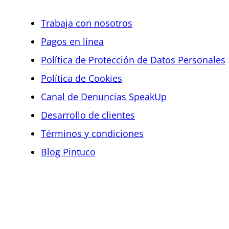
Trabaja con nosotros
Pagos en línea
Política de Protección de Datos Personales
Política de Cookies
Canal de Denuncias SpeakUp
Desarrollo de clientes
Términos y condiciones
Blog Pintuco