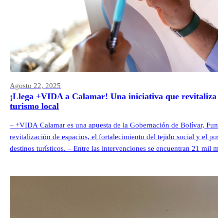
Agosto 22, 2025
¡Llega +VIDA a Calamar! Una iniciativa que revitaliza 
turismo local
– +VIDA Calamar es una apuesta de la Gobernación de Bolívar, Fu
revitalización de espacios, el fortalecimiento del tejido social y e
destinos turísticos. – Entre las intervenciones se encuentran 21 mil
en el quinto territorio +VIDA y […]