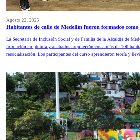
Agosto 22, 2025
Habitantes de calle de Medellín fueron formados como 
La Secretaría de Inclusión Social y de Familia de la Alcaldía de Med
formación en pintura y acabados arquitectónicos a más de 100 habit
resocialización. Los participantes del curso aprendieron teoría y lle