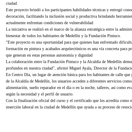
ciudad.
Este proyecto brindó a los participantes habilidades técnicas y entregó cono
decoración, facilitando la inclusión social y productiva brindando herramie
actualmente enfrentan condiciones de vulnerabilidad.
La iniciativa se realizó en el marco de la alianza estratégica entre la admi
bienestar de todos los habitantes de Medellín y la Fundación Pintuco.
“Este proyecto es una oportunidad para que quienes han enfrentado dificult
formación en pintura y acabados arquitectónicos es una vía concreta para pr
que generan en estas personas autonomía y dignidad
La colaboración entre la Fundación Pintuco y la Alcaldía de Medellín demu
profundos en nuestra ciudad”, afirmó Miguel Ayala, Director de la Fundaci
En Centro Día, un lugar de atención básica para los habitantes de calle que 
de la Alcaldía de Medellín, los usuarios acceden a diferentes servicios como
alimentación, sueño reparador en el día o en la noche, talleres, así como e
según la necesidad y el perfil de usuario.
Con la finalización oficial del curso y el certificado que los acredita com
inserción laboral en la ciudad de Medellín que ayuda a su proceso de resoci