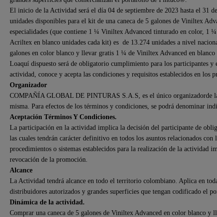
El inicio de la Actividad será el día 04 de septiembre de 2023 hasta el 31 d
unidades disponibles para el kit de una caneca de 5 galones de Viniltex Adva
especialidades (que contiene 1 ¼ Viniltex Advanced tinturado en color, 1 ¼
Acriltex en blanco unidades cada kit) es de 13.274 unidades a nivel nacion
galones en color blanco y llevar gratis 1 ¼ de Viniltex Advanced en blanco 
Loaquí dispuesto será de obligatorio cumplimiento para los participantes y 
actividad, conoce y acepta las condiciones y requisitos establecidos en los 
Organizador
COMPAÑÍA GLOBAL DE PINTURAS S.A.S, es el único organizadorde la acti
misma. Para efectos de los términos y condiciones, se podrá denominar i
Aceptación Términos Y Condiciones.
La participación en la actividad implica la decisión del participante de oblig
las cuales tendrán carácter definitivo en todos los asuntos relacionados con 
procedimientos o sistemas establecidos para la realización de la actividad i
revocación de la promoción.
Alcance
La Actividad tendrá alcance en todo el territorio colombiano. Aplica en tod
distribuidores autorizados y grandes superficies que tengan codificado el p
Dinámica de la actividad.
Comprar una caneca de 5 galones de Viniltex Advanced en color blanco y lle