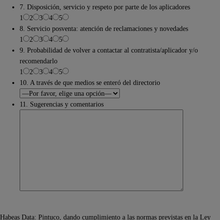
7. Disposición, servicio y respeto por parte de los aplicadores
1
2
3
4
5
8. Servicio posventa: atención de reclamaciones y novedades
1
2
3
4
5
9. Probabilidad de volver a contactar al contratista/aplicador y/o
recomendarlo
1
2
3
4
5
10. A través de que medios se enteró del directorio
11. Sugerencias y comentarios
Habeas Data: Pintuco, dando cumplimiento a las normas previstas en la Ley