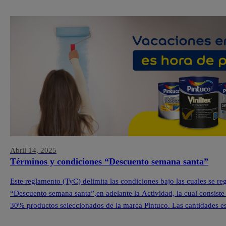
Abril 14, 2025
Términos y condiciones “Descuento semana santa”
Este reglamento (TyC) delimita las condiciones bajo las cuales se r
“Descuento semana santa”,en adelante la Actividad, la cual consiste
30% productos seleccionados de la marca Pintuco. Las cantidades est
cada una de nuestras Tiendas Pintuco®. […]