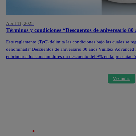
Abril 11, 2025
Términos y condiciones “Descuentos de aniversario 80
Este reglamento (TyC) delimita las condiciones bajo las cuales se re
denominada“Descuentos de aniversario 80 años Viniltex Advanced 202
enbrindar a los consumidores un descuento del 9% en la presentació
losproductos seleccionados de la marca Viniltex Advanced.Las […]
Ver todos