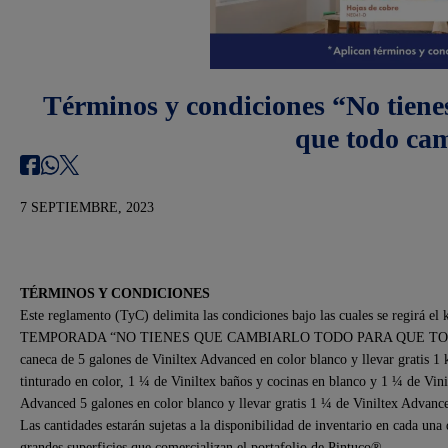
Términos y condiciones “No tiene
que todo ca
7 SEPTIEMBRE, 2023
TÉRMINOS Y CONDICIONES
Este reglamento (TyC) delimita las condiciones bajo las cuales se regirá
TEMPORADA “NO TIENES QUE CAMBIARLO TODO PARA QUE TODO CAMBI
caneca de 5 galones de Viniltex Advanced en color blanco y llevar gratis 1 
tinturado en color, 1 ¼ de Viniltex baños y cocinas en blanco y 1 ¼ de Vin
Advanced 5 galones en color blanco y llevar gratis 1 ¼ de Viniltex Advance
Las cantidades estarán sujetas a la disponibilidad de inventario en cada una
grandes superficies que comercializan el portafolio de Pintuco®.