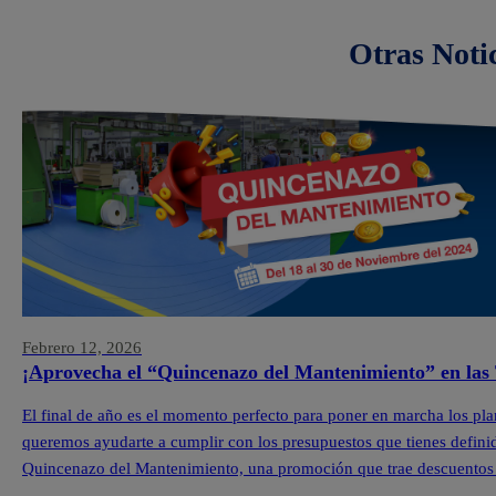
Otras Noti
Febrero 12, 2026
¡Aprovecha el “Quincenazo del Mantenimiento” en las 
El final de año es el momento perfecto para poner en marcha los pla
queremos ayudarte a cumplir con los presupuestos que tienes definid
Quincenazo del Mantenimiento, una promoción que trae descuentos 
Pintuco […]