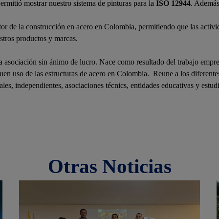
ermitió mostrar nuestro sistema de pinturas para la
ISO 12944
. Además
tor de la construcción en acero en Colombia, permitiendo que las acti
stros productos y marcas.
a asociación sin ánimo de lucro. Nace como resultado del trabajo empr
uen uso de las estructuras de acero en Colombia. Reune a los diferente
ales, independientes, asociaciones técnics, entidades educativas y est
Otras Noticias