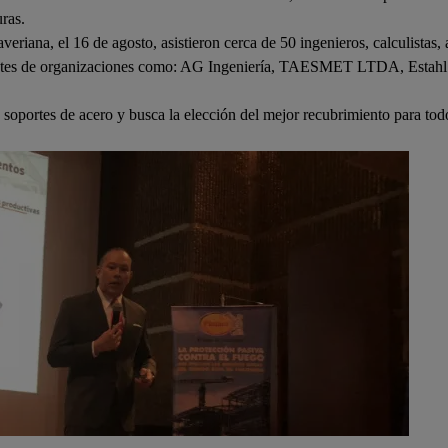
uras.
eriana, el 16 de agosto, asistieron cerca de 50 ingenieros, calculistas, 
entantes de organizaciones como: AG Ingeniería, TAESMET LTDA, Estahl
soportes de acero y busca la elección del mejor recubrimiento para todo