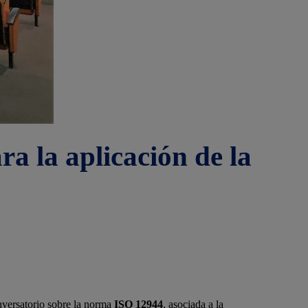
ra la aplicación de la
nversatorio sobre la norma
ISO 12944
, asociada a la