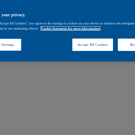
 your privacy.
Accept All Cookies”, you agree to the storing of cookies on your device to enhance site navigation
ist in our marketing efforts.
Cookie Statement for more information.
 Settings
Accept All Cookies
Rej