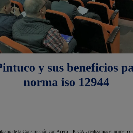
ntuco y sus beneficios pa
norma iso 12944
ombiano de la Construcción con Acero – ICCA-, realizamos el primer co