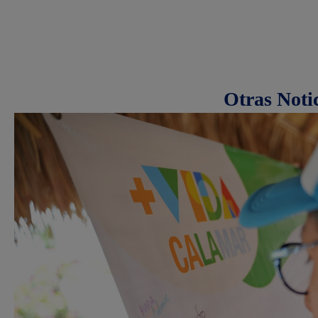
Otras Noti