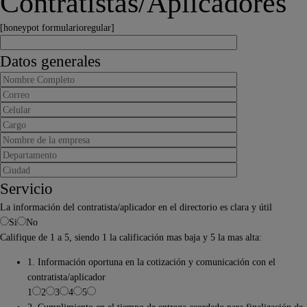
Contratistas/Aplicadores
[honeypot formularioregular]
Datos generales
Servicio
La información del contratista/aplicador en el directorio es clara y útil
Si
No
Califique de 1 a 5, siendo 1 la calificación mas baja y 5 la mas alta:
1. Información oportuna en la cotización y comunicación con el
contratista/aplicador
1
2
3
4
5