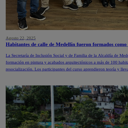
Agosto 22, 2025
Habitantes de calle de Medellín fueron formados como 
La Secretaría de Inclusión Social y de Familia de la Alcaldía de Med
formación en pintura y acabados arquitectónicos a más de 100 habit
resocialización. Los participantes del curso aprendieron teoría y lle