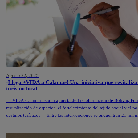
Agosto 22, 2025
¡Llega +VIDA a Calamar! Una iniciativa que revitaliza 
turismo local
– +VIDA Calamar es una apuesta de la Gobernación de Bolívar, Fu
revitalización de espacios, el fortalecimiento del tejido social y e
destinos turísticos. – Entre las intervenciones se encuentran 21 mil
en el quinto territorio +VIDA y […]