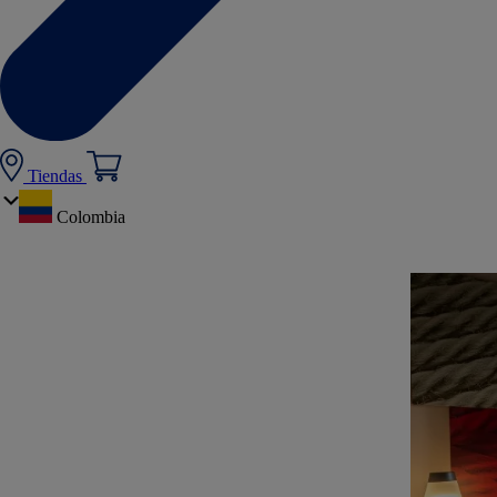
Tiendas
Colombia