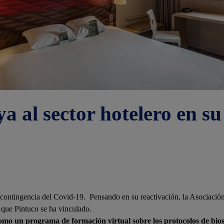
a al sector hotelero en su
la contingencia del Covid-19. Pensando en su reactivación, la Asociació
s que Pintuco se ha vinculado.
omo un programa de formación virtual sobre los protocolos de bios