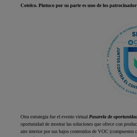
Cotelco. Pintuco por su parte es uno de los patrocinadores
Otra estrategia fue el evento virtual
Pasarela de oportunida
oportunidad de mostrar las soluciones que ofrece con product
aire interior por sus bajos contenidos de VOC (compuestos or