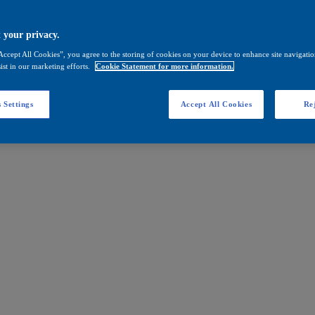
 your privacy.
Accept All Cookies”, you agree to the storing of cookies on your device to enhance site navigation
ist in our marketing efforts.
Cookie Statement for more information.
 Settings
Accept All Cookies
Rej