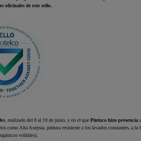
 oficinales de este sello.
des
, realizado del 8 al 19 de junio, y en el que
Pintuco hizo presencia
a
os como Alta Asepsia, pintura resistente a los lavados constantes, a la
gánicos volátiles).