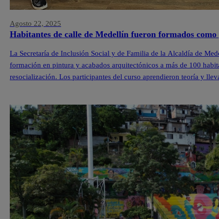
Agosto 22, 2025
Habitantes de calle de Medellín fueron formados como 
La Secretaría de Inclusión Social y de Familia de la Alcaldía de Med
formación en pintura y acabados arquitectónicos a más de 100 habit
resocialización. Los participantes del curso aprendieron teoría y lle