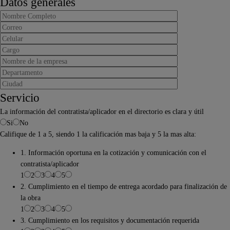
Datos generales
Servicio
La información del contratista/aplicador en el directorio es clara y útil
Si
No
Califique de 1 a 5, siendo 1 la calificación mas baja y 5 la mas alta:
1. Información oportuna en la cotización y comunicación con el
contratista/aplicador
1
2
3
4
5
2. Cumplimiento en el tiempo de entrega acordado para finalización de
la obra
1
2
3
4
5
3. Cumplimiento en los requisitos y documentación requerida