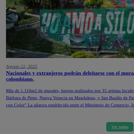
Agosto 22, 2025
Nacionales y extranjeros podrán deleitarse con el mura
colombiano.
Más de 1.110m2 de murales, fueron realizados por 35 artistas locale
Bárbara de Pinto, Nueva Venecia en Magdalena, y San Basilio de Pa
con Color” La alianza establecida entre el Ministerio de Comercio,
Ver todos