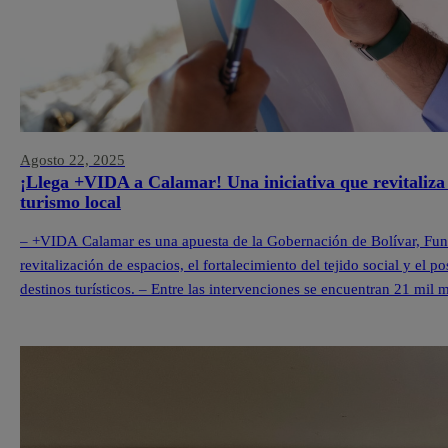
Agosto 22, 2025
¡Llega +VIDA a Calamar! Una iniciativa que revitaliza 
turismo local
– +VIDA Calamar es una apuesta de la Gobernación de Bolívar, Fu
revitalización de espacios, el fortalecimiento del tejido social y e
destinos turísticos. – Entre las intervenciones se encuentran 21 mil
en el quinto territorio +VIDA y […]