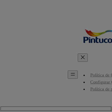
Política de
Configurar
Política de 