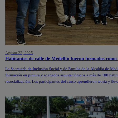
Agosto 22, 2025
Habitantes de calle de Medellín fueron formados como 
La Secretaría de Inclusión Social y de Familia de la Alcaldía de Med
formación en pintura y acabados arquitectónicos a más de 100 habit
resocialización. Los participantes del curso aprendieron teoría y lle