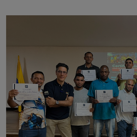
en el quinto territorio +VIDA y […]