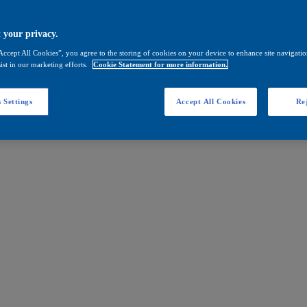
 your privacy.
Accept All Cookies”, you agree to the storing of cookies on your device to enhance site navigation
ist in our marketing efforts.
Cookie Statement for more information.
 Settings
Accept All Cookies
Rej