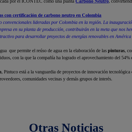
tificada por el ICONTEC como una planta
Carbono Neutro
, convirtién
as con certificación de carbono neutro en
Colombia
 no convencionales lideradas por Colombia en la región. La inauguració
mpresa en su planta de producción, contribuirán en la meta que nos he
activo para desarrollar proyectos de energías renovables en América L
agua que permite el reúso de agua en la elaboración de las
pinturas
, c
iduos, con la que la compañía ha logrado el aprovechamiento del 54% de 
a
, Pintuco está a la vanguardia de proyectos de innovación tecnológi
, proveedores, comunidades vecinas y demás grupos de interés.
Otras Noticias