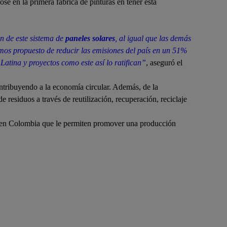
dose en la primera fábrica de pinturas en tener esta
n de este sistema de
paneles solares
, al igual que las demás
mos propuesto de reducir las emisiones del país en un 51%
atina y proyectos como este así lo ratifican”
, aseguró el
ontribuyendo a la economía circular. Además, de la
residuos a través de reutilización, recuperación, reciclaje
ca en Colombia que le permiten promover una producción