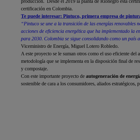
producción. Desde el 2019 la planta de Rionegro esta cer
certificación en Colombia.
Te puede interesar: Pintuco, primera empresa de pintur
“Pintuco se une a la transición de las energías renovables
acciones de eficiencia energética que ha implementado la e
para 2030. Colombia se sigue consolidando como un país atr
Viceministro de Energía, Miguel Lotero Robledo.
A este proyecto se le suman otros como el uso eficiente del 
metodología que se implementa en la disposición final de res
y compostaje.
Con este importante proyecto de
autogeneración de energí
sostenible de cara a los consumidores, aliados estratégicos