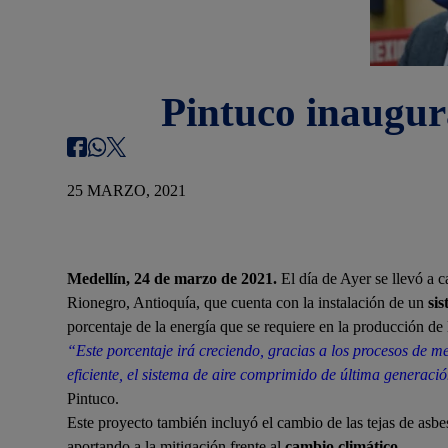
Pintuco inaugura
25 MARZO, 2021
Medellín, 24 de marzo de 2021.
El día de Ayer se llevó a 
Rionegro, Antioquía, que cuenta con la instalación de un
sis
porcentaje de la energía que se requiere en la producción de 
“Este porcentaje irá creciendo, gracias a los procesos de 
eficiente, el sistema de aire comprimido de última generaci
Pintuco.
Este proyecto también incluyó el cambio de las tejas de asbe
aportando a la mitigación frente al
cambio climático
.