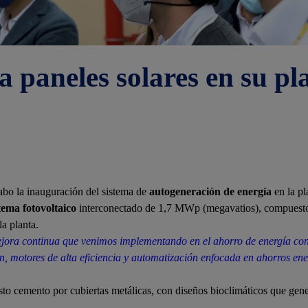
 paneles solares en su p
cabo la inauguración del sistema de
autogeneración de energía
en la pl
tema fotovoltaico
interconectado de 1,7 MWp (megavatios), compuest
la planta.
mejora continua que venimos implementando en el ahorro de energía con
ón, motores de alta eficiencia y automatización enfocada en ahorros en
sto cemento por cubiertas metálicas, con diseños bioclimáticos que gene