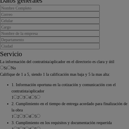
Datos generales
Servicio
La información del contratista/aplicador en el directorio es clara y útil
Si
No
Califique de 1 a 5, siendo 1 la calificación mas baja y 5 la mas alta:
1. Información oportuna en la cotización y comunicación con el
contratista/aplicador
1
2
3
4
5
2. Cumplimiento en el tiempo de entrega acordado para finalización de
la obra
1
2
3
4
5
3. Cumplimiento en los requisitos y documentación requerida