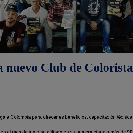
a nuevo Club de Colorist
ega a Colombia para ofrecerles beneficios, capacitación técnica
n el mes de junio ha afiliado en su primera etapa a más de
90