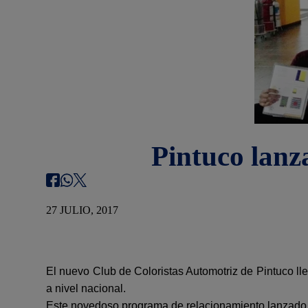
Pintuco lanz
27 JULIO, 2017
El nuevo Club de Coloristas Automotriz de Pintuco
ll
a nivel nacional.
Este novedoso programa de relacionamiento lanzado e