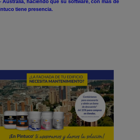
– Australia, haciendo que su software, con más de
intuco
tiene presencia.