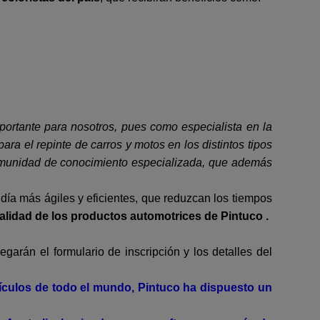
portante para nosotros, pues como especialista en la
ra el repinte de carros y motos en los distintos tipos
comunidad de conocimiento especializada, que además
ía más ágiles y eficientes, que reduzcan los tiempos
calidad de los productos automotrices de Pintuco .
regarán el formulario de inscripción y los detalles del
hículos de todo el mundo, Pintuco ha dispuesto un