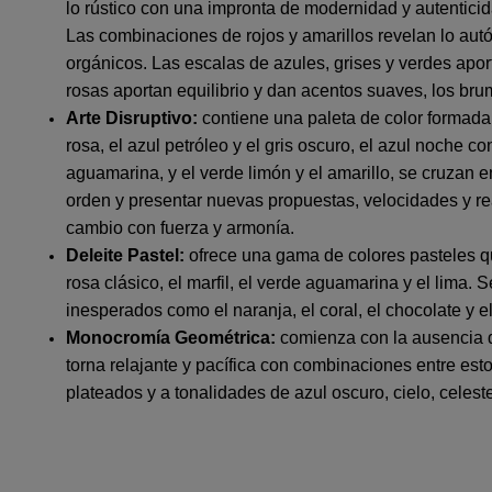
lo rústico con una impronta de modernidad y autenticid
Las combinaciones de rojos y amarillos revelan lo autó
orgánicos. Las escalas de azules, grises y verdes apor
rosas aportan equilibrio y dan acentos suaves, los b
Arte Disruptivo:
contiene una paleta de color formada 
rosa, el azul petróleo y el gris oscuro, el azul noche co
aguamarina, y el verde limón y el amarillo, se cruzan e
orden y presentar nuevas propuestas, velocidades y re
cambio con fuerza y armonía.
Deleite Pastel:
ofrece una gama de colores pasteles que
rosa clásico, el marfil, el verde aguamarina y el lima.
inesperados como el naranja, el coral, el chocolate y e
Monocromía Geométrica:
comienza con la ausencia de
torna relajante y pacífica con combinaciones entre esto
plateados y a tonalidades de azul oscuro, cielo, celeste