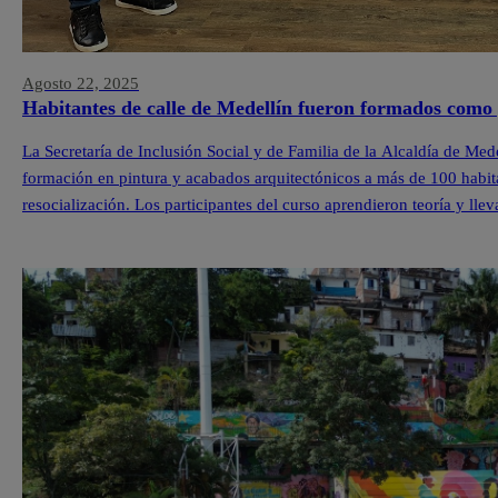
Agosto 22, 2025
Habitantes de calle de Medellín fueron formados como 
La Secretaría de Inclusión Social y de Familia de la Alcaldía de Med
formación en pintura y acabados arquitectónicos a más de 100 habit
resocialización. Los participantes del curso aprendieron teoría y lle