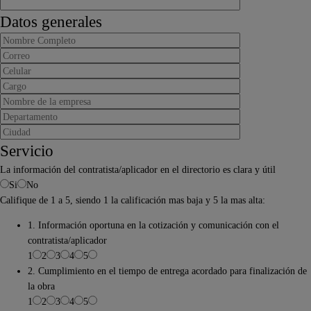
Datos generales
Servicio
La información del contratista/aplicador en el directorio es clara y útil
Si
No
Califique de 1 a 5, siendo 1 la calificación mas baja y 5 la mas alta:
1. Información oportuna en la cotización y comunicación con el
contratista/aplicador
1
2
3
4
5
2. Cumplimiento en el tiempo de entrega acordado para finalización de
la obra
1
2
3
4
5