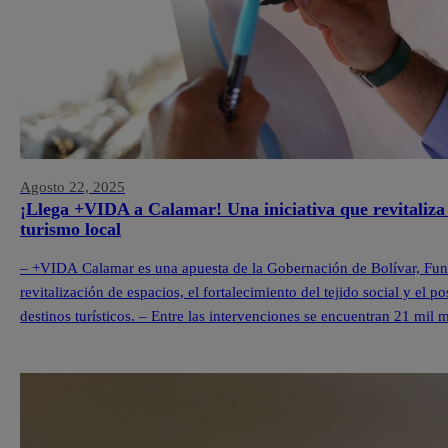
Agosto 22, 2025
¡Llega +VIDA a Calamar! Una iniciativa que revitaliza 
turismo local
– +VIDA Calamar es una apuesta de la Gobernación de Bolívar, Fu
revitalización de espacios, el fortalecimiento del tejido social y e
destinos turísticos. – Entre las intervenciones se encuentran 21 mil
en el quinto territorio +VIDA y […]