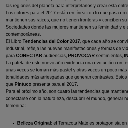
las regiones del planeta para interpretarlos y crear esta entr
Los colores para el 2017 están en línea con lo que pasa en
mantienen sus raíces, que no tienen fronteras y conciben su
Sociedades donde las mujeres mantienen su feminidad y eleg
contemporáneas.
El Libro
Tendencias del Color 2017
, que cada año se convi
industrial, refleja las nuevas manifestaciones y formas de vi
para
CONECTAR
audiencias,
PROVOCAR
sentimientos,
I
La paleta de este nuevo año evidencia una evolución con re
unas veces se tornan más pastel y otras veces un poco más
tonalidades más arriesgadas que generan contrastes. Estos 
que
Pintuco
presenta para el 2017.
Para el próximo año, son cuatro las tendencias que mantiene
conectarse con la naturaleza, descubrir el mundo, generar 
femenina:
Belleza Original:
el Terracota Mate es protagonista en e