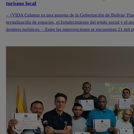
turismo local
– +VIDA Calamar es una apuesta de la Gobernación de Bolívar, Fu
revitalización de espacios, el fortalecimiento del tejido social y e
destinos turísticos. – Entre las intervenciones se encuentran 21 mil
en el quinto territorio +VIDA y […]