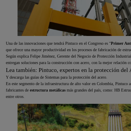
Una de las innovaciones que tendrá Pintuco en el Congreso es “
Primer Ant
que ofrece una mayor productividad en los procesos de fabricación de estruc
Según explica Felipe Jiménez, Gerente del Negocio de Protección Industrial
entregan soluciones para la construcción con acero, con la mejor relación co
Lea también: Pintuco, expertos en la protección del
Y descarga las guías de Sistemas para la protección del acero.
En este segmento de la infraestructura de alto valor en Colombia, Pintuco
fabricantes de
estructura metálicas
más grandes del país, como: HB Estruc
entre otros.