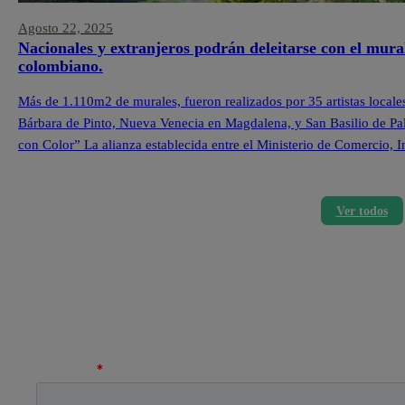
Agosto 22, 2025
Nacionales y extranjeros podrán deleitarse con el mura
colombiano.
Más de 1.110m2 de murales, fueron realizados por 35 artistas locale
Bárbara de Pinto, Nueva Venecia en Magdalena, y San Basilio de Pa
con Color” La alianza establecida entre el Ministerio de Comercio,
Ver todos