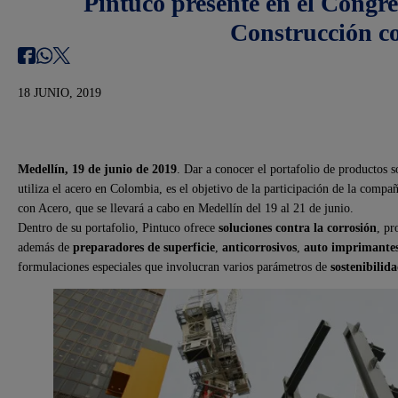
Pintuco presente en el Congre
Construcción c
18 JUNIO, 2019
Medellín, 19 de junio de 2019
. Dar a conocer el portafolio de productos s
utiliza el acero en Colombia, es el objetivo de la participación de la comp
con Acero, que se llevará a cabo en Medellín del 19 al 21 de junio.
Dentro de su portafolio, Pintuco ofrece
soluciones contra la corrosión
, pr
además de
preparadores de superficie
,
anticorrosivos
,
auto imprimante
formulaciones especiales que involucran varios parámetros de
sostenibilid