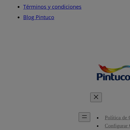
Términos y condiciones
Blog Pintuco
Política de
Configurar