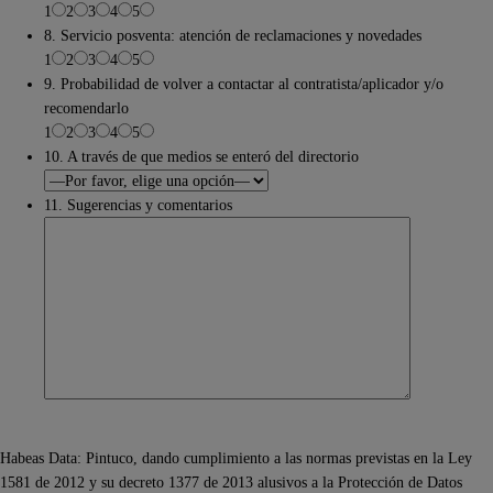
1
2
3
4
5
8. Servicio posventa: atención de reclamaciones y novedades
1
2
3
4
5
9. Probabilidad de volver a contactar al contratista/aplicador y/o
recomendarlo
1
2
3
4
5
10. A través de que medios se enteró del directorio
11. Sugerencias y comentarios
Habeas Data: Pintuco, dando cumplimiento a las normas previstas en la Ley
1581 de 2012 y su decreto 1377 de 2013 alusivos a la Protección de Datos