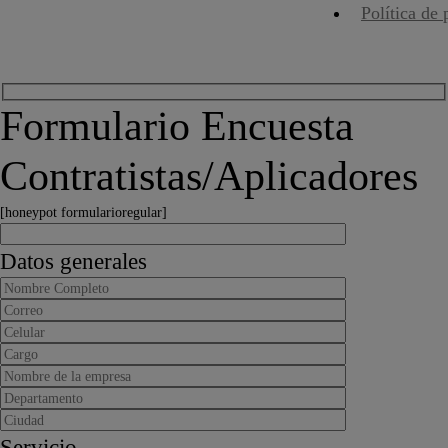
Política de 
Formulario Encuesta
Contratistas/Aplicadores
[honeypot formularioregular]
Datos generales
Servicio