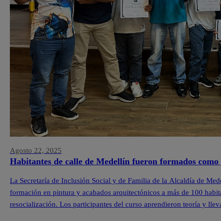
Agosto 22, 2025
Habitantes de calle de Medellín fueron formados como 
La Secretaría de Inclusión Social y de Familia de la Alcaldía de Med
formación en pintura y acabados arquitectónicos a más de 100 habit
resocialización. Los participantes del curso aprendieron teoría y lle