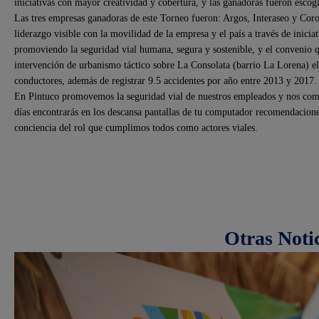
iniciativas con mayor creatividad y cobertura, y las ganadoras fueron esco
Las tres empresas ganadoras de este Torneo fueron: Argos, Interaseo y Coro
liderazgo visible con la movilidad de la empresa y el país a través de inici
promoviendo la seguridad vial humana, segura y sostenible, y el convenio q
intervención de urbanismo táctico sobre La Consolata (barrio La Lorena) el
conductores, además de registrar 9.5 accidentes por año entre 2013 y 2017.
En Pintuco promovemos la seguridad vial de nuestros empleados y nos com
días encontrarás en los descansa pantallas de tu computador recomendaciones
conciencia del rol que cumplimos todos como actores viales.
Otras Noti