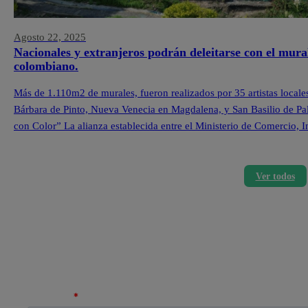
Agosto 22, 2025
Nacionales y extranjeros podrán deleitarse con el mura
colombiano.
Más de 1.110m2 de murales, fueron realizados por 35 artistas locale
Bárbara de Pinto, Nueva Venecia en Magdalena, y San Basilio de Pa
con Color” La alianza establecida entre el Ministerio de Comercio,
Ver todos