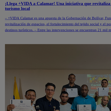
¡Llega +VIDA a Calamar! Una iniciativa que revitaliza 
turismo local
– +VIDA Calamar es una apuesta de la Gobernación de Bolívar, Fu
revitalización de espacios, el fortalecimiento del tejido social y e
destinos turísticos. – Entre las intervenciones se encuentran 21 mil
en el quinto territorio +VIDA y […]