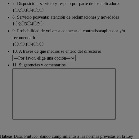
7. Disposición, servicio y respeto por parte de los aplicadores
1
2
3
4
5
8. Servicio posventa: atención de reclamaciones y novedades
1
2
3
4
5
9. Probabilidad de volver a contactar al contratista/aplicador y/o
recomendarlo
1
2
3
4
5
10. A través de que medios se enteró del directorio
11. Sugerencias y comentarios
Habeas Data: Pintuco, dando cumplimiento a las normas previstas en la Ley