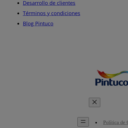
Desarrollo de clientes
Términos y condiciones
Blog Pintuco
Política de