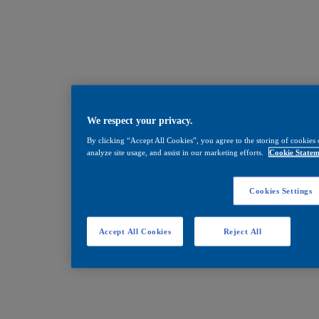
We respect your privacy.
By clicking “Accept All Cookies”, you agree to the storing of cookies 
analyze site usage, and assist in our marketing efforts.
Cookie Statem
Cookies Settings
Accept All Cookies
Reject All