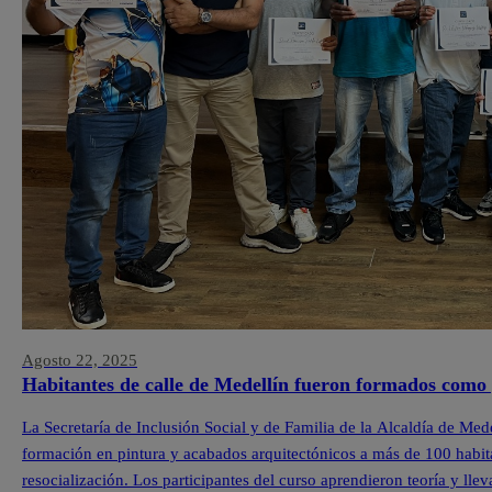
Agosto 22, 2025
Habitantes de calle de Medellín fueron formados como 
La Secretaría de Inclusión Social y de Familia de la Alcaldía de Med
formación en pintura y acabados arquitectónicos a más de 100 habit
resocialización. Los participantes del curso aprendieron teoría y lle